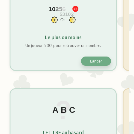
Le plus ou moins
Un joueur à 30' pour retrouver un nombre.
R
Lancer
LETTRE au hasard