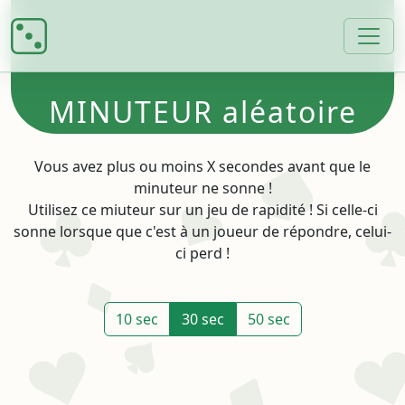
MINUTEUR aléatoire
Vous avez plus ou moins X secondes avant que le
minuteur ne sonne !
Utilisez ce miuteur sur un jeu de rapidité ! Si celle-ci
sonne lorsque que c'est à un joueur de répondre, celui-
ci perd !
10 sec
30 sec
50 sec