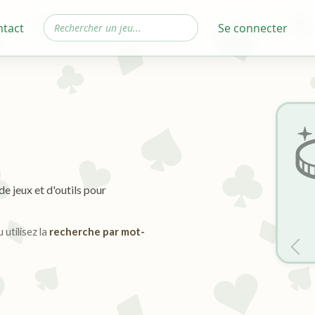
ntact
Se connecter
e jeux et d'outils pour
 utilisez la
recherche par mot-
Pré