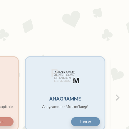
ANAGRAMME
capitale.
Anagramme - Mot mélangé
cer
Lancer