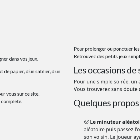
Pour prolonger ou ponctuer les
Retrouvez des petits jeux simpl
ner dans vos jeux.
Les occasions de
t de papier, d’un sablier, d’un
Pour une simple soirée, un a
Vous trouverez sans doute d
r vous sur ce site.
Quelques proposit
e complète.
Le minuteur aléatoi
aléatoire puis passez l'o
son voisin. Le joueur ay