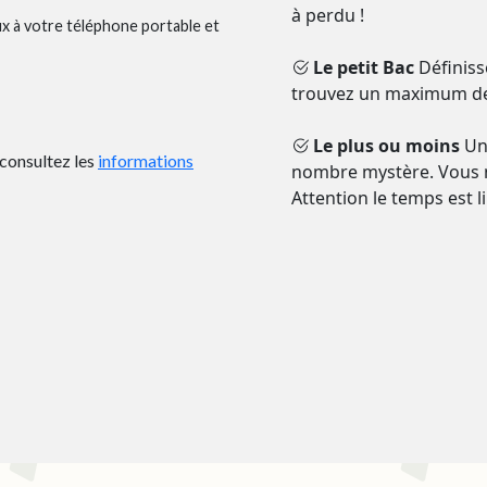
à perdu !
ux à votre téléphone portable et
Le petit Bac
Définiss
trouvez un maximum de 
Le plus ou moins
Un 
t consultez les
informations
nombre mystère. Vous n
Attention le temps est l