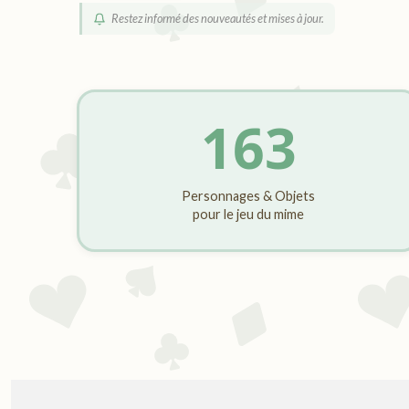
Restez informé des nouveautés et mises à jour.
163
Personnages & Objets
pour le jeu du mime