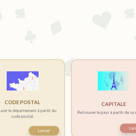
CODE POSTAL
CAPITALE
ver le département à partir du
Retrouver le pays à partir de sa 
code postal.
Lan
Lancer