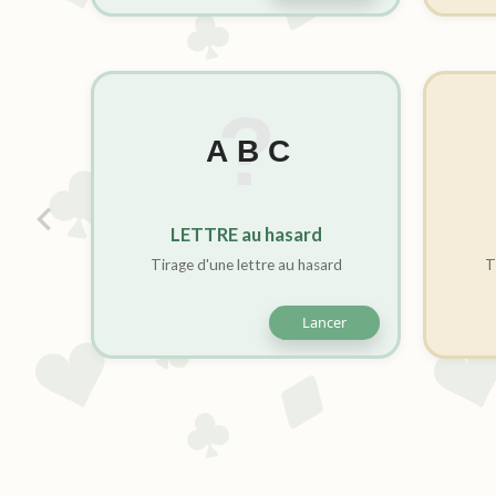
LETTRE au hasard
Tirage d'une lettre au hasard
T
Lancer