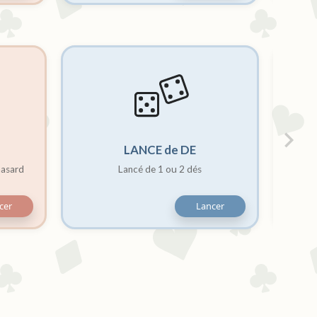
LANCE de DE
hasard
Lancé de 1 ou 2 dés
cer
Lancer